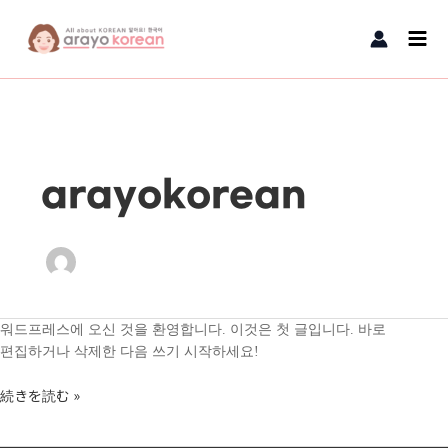
内容をスキップ
Main
Men
arayokorean
アンニョンハセヨ！
워드프레스에 오신 것을 환영합니다. 이것은 첫 글입니다. 바로
편집하거나 삭제한 다음 쓰기 시작하세요!
続きを読む »