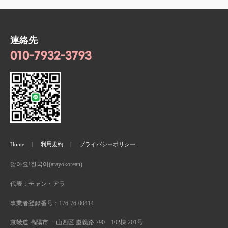
連絡先
010-7932-3793
Home
利用規約
プライバシーポリシー
알아요!한국어(arayokorean)
代表：チャン・アラ
事業者登録番号：176-76-00414
京畿道 高陽市 一山西区 慶義路 790 102棟 201号