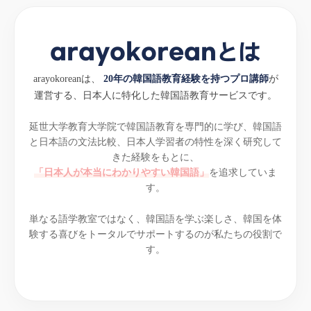
arayokoreanとは
arayokoreanは、
20年の韓国語教育経験を持つプロ講師
が
運営する、
日本人に特化した韓国語教育サービスです。
延世大学教育大学院で韓国語教育を専門的に学び、
韓国語
と日本語の文法比較、日本人学習者の特性を深く研究して
きた経験をもとに、
「日本人が本当にわかりやすい韓国語」
を追求していま
す。
単なる語学教室ではなく、
韓国語を学ぶ楽しさ、韓国を体
験する喜びを
トータルでサポートするのが私たちの役割で
す。