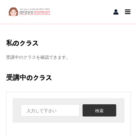
内容をスキップ
Main
Men
私のクラス
受講中のクラスを確認できます。
受講中のクラス
検索