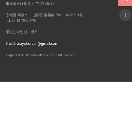
KRW
事業者登録番号：176-76-00414
京畿道 高陽市 一山西区 慶義路 790 102棟 201号
Tel. 82-10-7932-3793
통신판매업신고번호:
arayokorean@gmail.com
E-mail.
Copyright © 2026 arayokorean All right reserved.