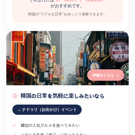
がおすすめです。
韓国の“リアルな日常”をゆっくり体験できます。
詳細はこちら
②
韓国の日常を気軽に楽しみたいなら
→ ナドゥリ（お出かけ）イベント
韓国の人気グルメを食べてみたい
ソウルの名所「漢江」に行ってみたい