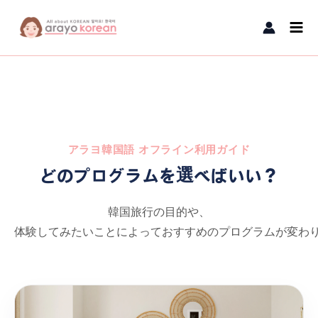
内容をスキップ
Main
Men
アラヨ韓国語 オフライン利用ガイド
どのプログラムを選べばいい？
韓国旅行の目的や、
体験してみたいことによっておすすめのプログラムが変わ