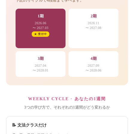
下記のサイクルで4段階まで学べます。
1期
2期
2026.06
2026.11
〜 2027.03
〜 2027.08
★ 受付中
3期
4期
2027.04
2027.09
〜 2028.01
〜 2028.06
WEEKLY CYCLE · あなたの1週間
3つの学び方で、それぞれの1週間がどう変わるか
📝 文法クラスだけ