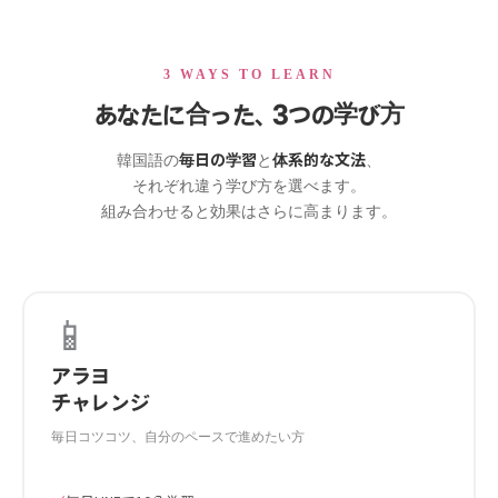
3 WAYS TO LEARN
あなたに合った、3つの学び方
毎日の学習
体系的な文法
韓国語の
と
、
それぞれ違う学び方を選べます。
組み合わせると効果はさらに高まります。
📱
アラヨ
チャレンジ
毎日コツコツ、自分のペースで進めたい方