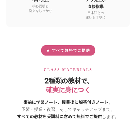
核心説明と
直接指導
例文をしっかり
日本語との
違いも丁寧に
★ すべて無料でご提供
CLASS MATERIALS
2種類の教材で、
確実に身につく
事前に学習ノート、授業後に解答付きノート
。
予習・授業・復習、そしてキャッチアップまで、
すべての教材を受講料に含めて無料でご提供
します。