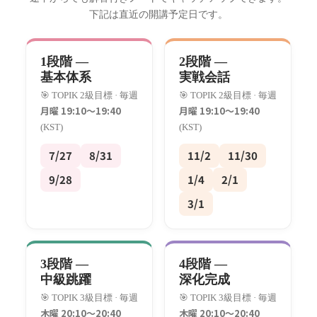
下記は直近の開講予定日です。
1段階 —
2段階 —
基本体系
実戦会話
🎯 TOPIK 2級目標 · 毎週
🎯 TOPIK 2級目標 · 毎週
月曜 19:10〜19:40
月曜 19:10〜19:40
(KST)
(KST)
7/27
8/31
11/2
11/30
9/28
1/4
2/1
3/1
3段階 —
4段階 —
中級跳躍
深化完成
🎯 TOPIK 3級目標 · 毎週
🎯 TOPIK 3級目標 · 毎週
木曜 20:10〜20:40
木曜 20:10〜20:40