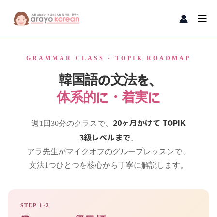
内容をスキップ
Main
Men
GRAMMAR CLASS · TOPIK ROADMAP
韓国語の文法を、
体系的に・着実に
20ヶ月かけて TOPIK
週1回30分のクラスで、
3級レベルまで
。
アラ先生がマイクオフのグループレッスンで、
文法1つひとつを核心から丁寧に解説します。
STEP 1·2