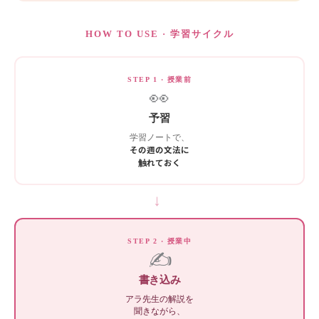
HOW TO USE · 学習サイクル
STEP 1 · 授業前
👀
予習
学習ノートで、
その週の文法に
触れておく
→
STEP 2 · 授業中
✍️
書き込み
アラ先生の解説を
聞きながら、