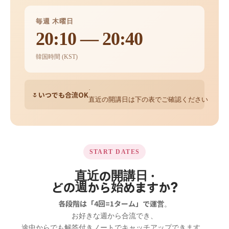
毎週 木曜日
20:10 — 20:40
韓国時間 (KST)
·
いつでも合流OK
🌷
直近の開講日は下の表でご確認ください
START DATES
直近の開講日 ·
どの週から始めますか?
各段階は「4回=1ターム」で運営
。
お好きな週から合流でき、
途中からでも解答付きノートでキャッチアップできます。