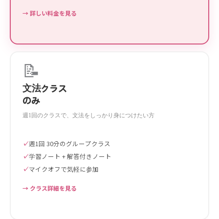
→ 詳しい料金を見る
📝
文法クラス
のみ
週1回のクラスで、文法をしっかり身につけたい方
週1回 30分のグループクラス
学習ノート + 解答付きノート
マイクオフで気軽に参加
→ クラス詳細を見る