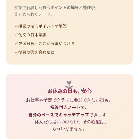
核心ポイントの解答と整理
授業で解説した
が
まとめられたノート。
授業の核心ポイントの解答
例文の日本語訳
欠席日も、ここから追いつける
復習の答え合わせに
🌷
お休みの日も、安心
お仕事や予定でクラスに参加できない日も、
解答付きノートで、
自分のペースでキャッチアップ
できます。
「休んだら追いつけない」その心配は、
もういりません。