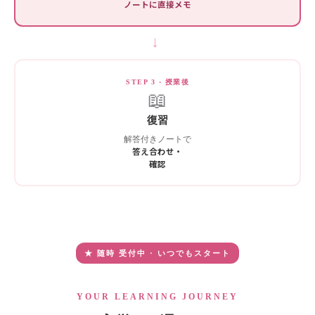
ノートに直接メモ
→
STEP 3 · 授業後
📖
復習
解答付きノートで
答え合わせ・
確認
★ 随時 受付中 · いつでもスタート
YOUR LEARNING JOURNEY