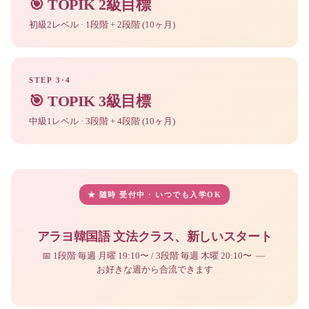
🎯 TOPIK 2級目標
初級2レベル · 1段階 + 2段階 (10ヶ月)
STEP 3·4
🎯 TOPIK 3級目標
中級1レベル · 3段階 + 4段階 (10ヶ月)
★ 随時 受付中 · いつでも入学OK
アラヨ韓国語 文法クラス、新しいスタート
📅 1段階 毎週 月曜 19:10〜 / 3段階 毎週 木曜 20:10〜 —
お好きな週から合流できます