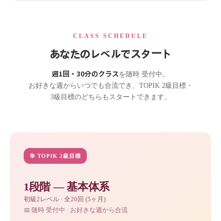
CLASS SCHEDULE
あなたのレベルでスタート
週1回・30分のクラス
を随時 受付中。
お好きな週からいつでも合流でき、TOPIK 2級目標・
3級目標のどちらもスタートできます。
🎯 TOPIK 2級目標
1段階 — 基本体系
初級2レベル · 全20回 (5ヶ月)
📅 随時 受付中 · お好きな週から合流