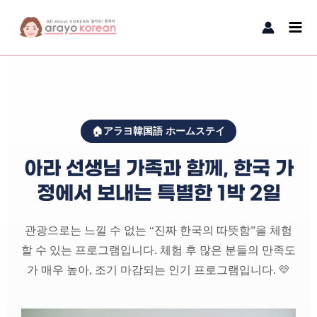
内容をスキップ
Main
Men
🏠アラヨ韓国語 ホームステイ
아라 선생님 가족과 함께, 한국 가
정에서 보내는 특별한 1박 2일
관광으로는 느낄 수 없는 “진짜 한국의 따뜻함”을 체험
할 수 있는 프로그램입니다. 체험 후 많은 분들의 만족도
가 매우 높아, 조기 마감되는 인기 프로그램입니다. 💛