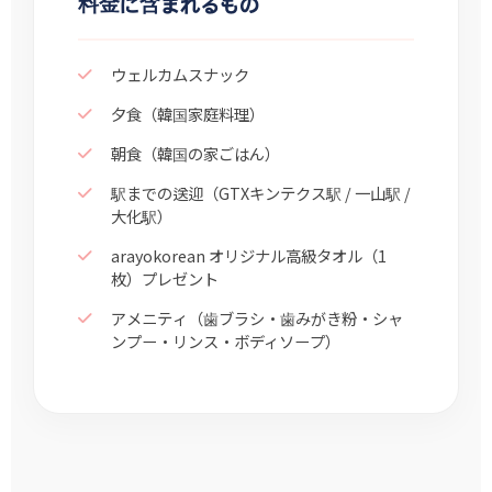
料金に含まれるもの
ウェルカムスナック
夕食（韓国家庭料理）
朝食（韓国の家ごはん）
駅までの送迎（GTXキンテクス駅 / 一山駅 /
大化駅）
arayokorean オリジナル高級タオル（1
枚）プレゼント
アメニティ（歯ブラシ・歯みがき粉・シャ
ンプー・リンス・ボディソープ）