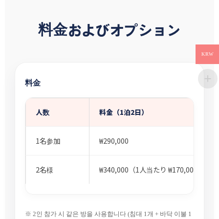
料金およびオプション
KRW
料金
人数
料金（1泊2日）
1名参加
₩290,000
2名様
₩340,000（1人当たり ₩170,000）
※ 2인 참가 시 같은 방을 사용합니다 (침대 1개 + 바닥 이불 1