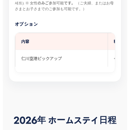
女性のみご参加可能です。
세트). ※
（ご夫婦、またはお母
さまとお子さまでのご参加も可能です。）
オプション
内容
料金
仁川空港ピックアップ
+₩55,00
2026年 ホームステイ日程