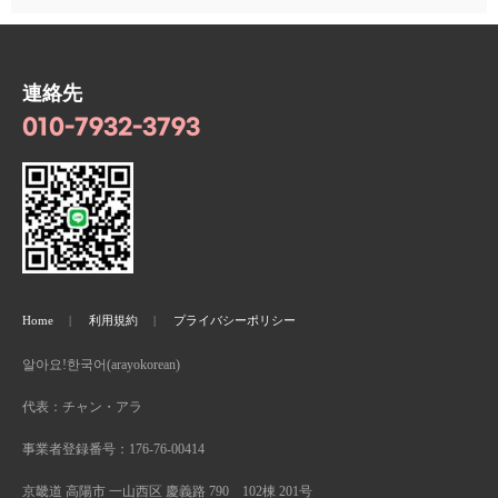
連絡先
010-7932-3793
Home
利用規約
プライバシーポリシー
알아요!한국어(arayokorean)
代表：チャン・アラ
事業者登録番号：176-76-00414
京畿道 高陽市 一山西区 慶義路 790 102棟 201号