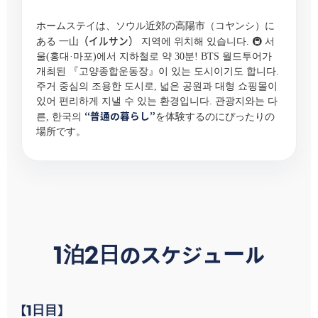
ホームステイは、ソウル近郊の高陽市（コヤンシ）に
一山（イルサン）
ある
지역에 위치해 있습니다. 🚇 서
울(홍대·마포)에서 지하철로 약 30분! BTS 월드투어가
개최된 『고양종합운동장』이 있는 도시이기도 합니다.
주거 중심의 조용한 도시로, 넓은 공원과 대형 쇼핑몰이
있어 편리하게 지낼 수 있는 환경입니다. 관광지와는 다
“普通の暮らし”
른, 한국의
を体験するのにぴったりの
場所です。
1泊2日のスケジュール
【1日目】