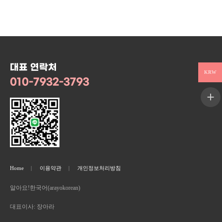
대표 연락처
KRW
010-7932-3793
Home
이용약관
개인정보처리방침
알아요!한국어(arayokorean)
대표이사: 장아라