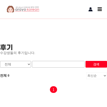
콘텐츠로
Main
건너뛰기
Men
후기
수강생들의 후기입니다.
검색
전체 0
1