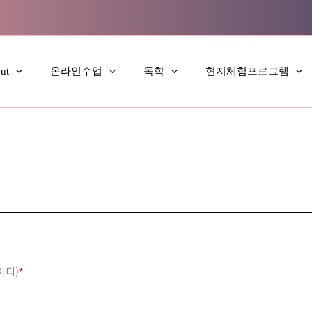
ut
온라인수업
독학
현지체험프로그램
이디)
*