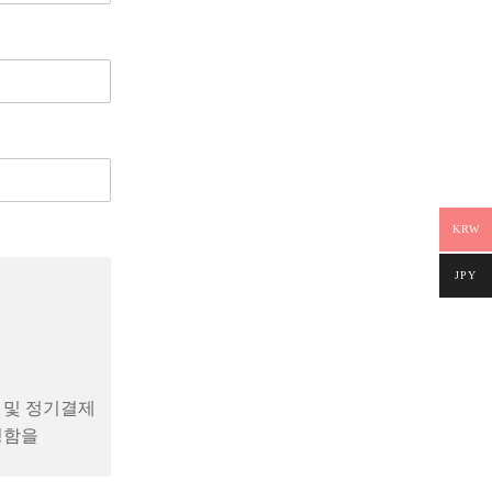
KRW
JPY
 및 정기결제
정함을