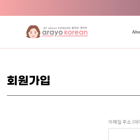
콘텐츠로
건너뛰기
Abo
회원가입
이메일 주소 (아