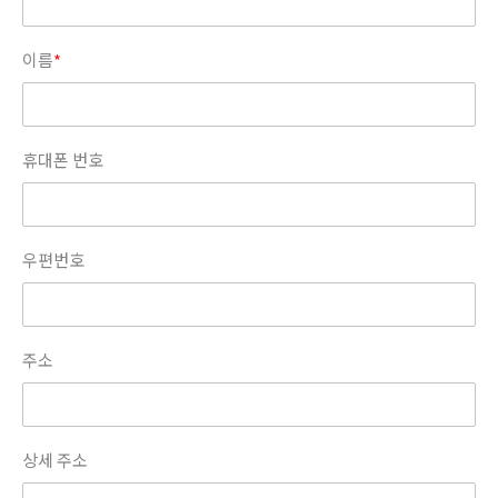
이름
*
휴대폰 번호
우편번호
주소
상세 주소