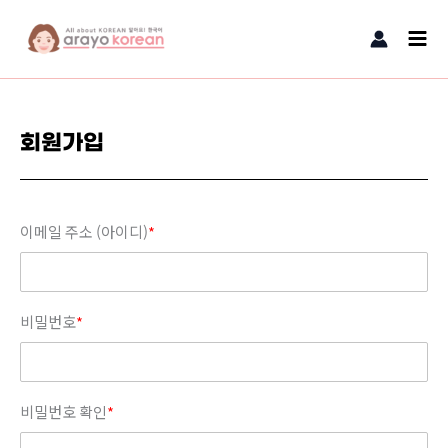
콘텐츠로
Main
건너뛰기
Men
회원가입
이메일 주소 (아이디)
*
비밀번호
*
비밀번호 확인
*