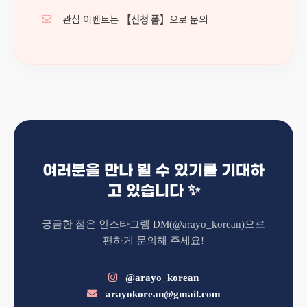
관심 이벤트는
【신청 폼】
으로 문의
여러분을 만나 뵐 수 있기를 기대하
고 있습니다 ✨
궁금한 점은 인스타그램 DM(@arayo_korean)으로
편하게 문의해 주세요!
@arayo_korean
arayokorean@gmail.com