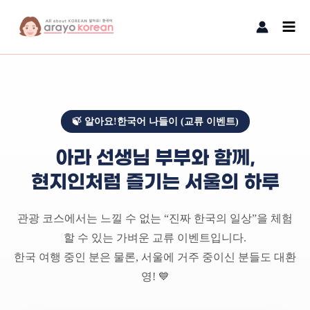
콘텐츠로
Main
건너뛰기
Men
🍃 알아요!한국어 나들이 (교류 이벤트)
아라 선생님 부부와 함께,
현지인처럼 즐기는 서울의 하루
관광 코스에서는 느낄 수 없는 “진짜 한국의 일상”을 체험
할 수 있는 가벼운 교류 이벤트입니다.
한국 여행 중인 분은 물론, 서울에 거주 중이신 분들도 대환
영! 💙