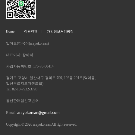
Home
이용약관
개인정보처리방침
알아요!한국어(arayokorean)
대표이사: 장아라
사업자등록번호: 176-76-00414
경기도 고양시 일산서구 경의로 790, 102동 201호(덕이동,
일산푸르지오더센트럴)
Tel. 82-10-7932-3793
통신판매업신고번호:
arayokorean@gmail.com
E-mail.
Copyright © 2026 arayokorean All right reserved.