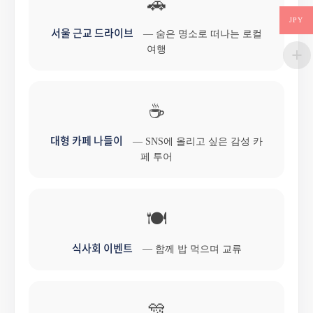
🚗
JPY
서울 근교 드라이브
— 숨은 명소로 떠나는 로컬
여행
☕
대형 카페 나들이
— SNS에 올리고 싶은 감성 카
페 투어
🍽️
식사회 이벤트
— 함께 밥 먹으며 교류
🎊