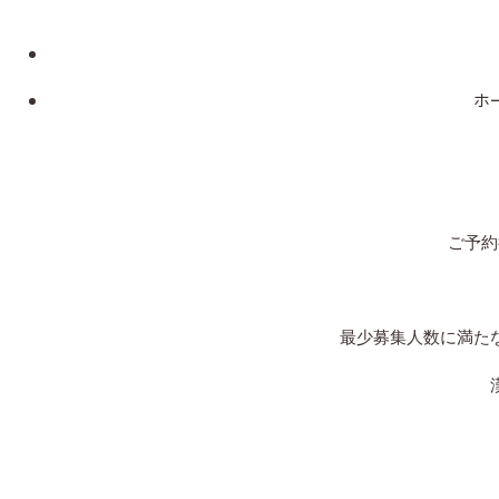
ホー
ご予約
最少募集人数に満た