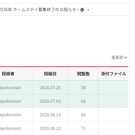
✨2026年 ホームステイ募集終了のお知らせ✨🏠
»
投稿者
投稿日
閲覧数
添付ファイル
ayokorean
2026.07.25
30
ayokorean
2026.07.03
56
ayokorean
2026.06.23
80
ayokorean
2026.06.22
71