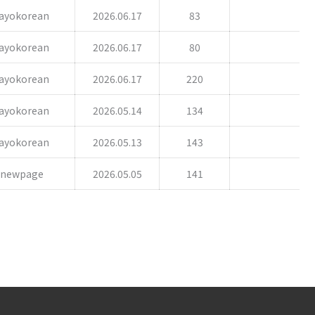
ayokorean
2026.06.17
83
ayokorean
2026.06.17
80
ayokorean
2026.06.17
220
ayokorean
2026.05.14
134
ayokorean
2026.05.13
143
anewpage
2026.05.05
141