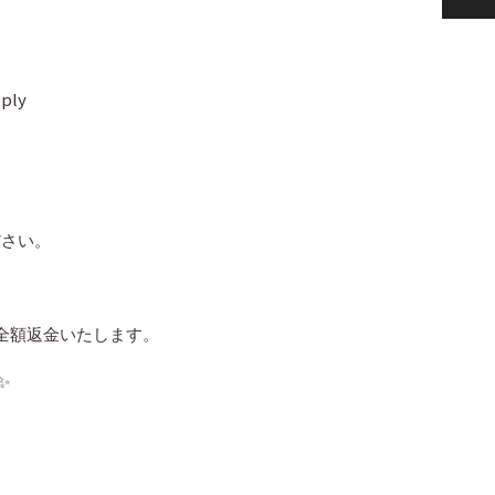
ply
ださい。
全額返金いたします。
✨