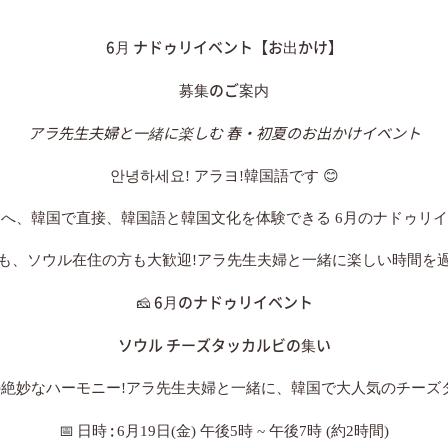
6月 ナドゥリイベント【お出かけ】
募集のご案内
アラ先生夫婦と一緒に楽しむ 春・初夏のお出かけイベント
안녕하세요! アラヨ!韓国語です 😊
へ、韓国で直接、韓国語と韓国文化を体験できる 6月のナドゥリ
も、ソウル在住の方も大歓迎!アラ先生夫婦と一緒に楽しい時間を
🧀 6
月のナドゥリイベント
ソウル チーズタッカルビの集い
の絶妙なハーモニー!アラ先生夫婦と一緒に、韓国で大人気のチーズ
📅 日時 :
6月19日(金) 午後5時 ~ 午後7時 (約2時間)